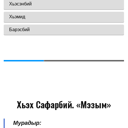
Хьэх Сафарбий. «Мэзым»
Мурадыр: